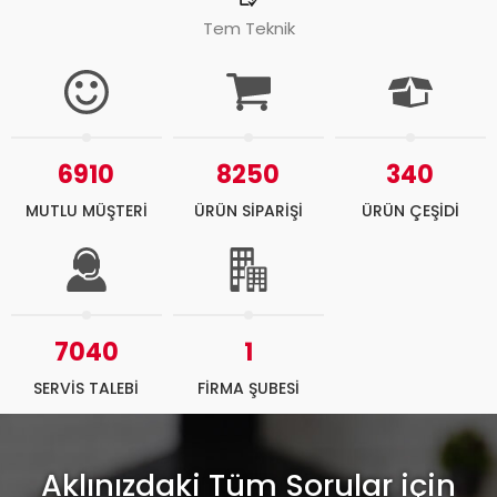
Tem Teknik
6910
8250
340
MUTLU MÜŞTERİ
ÜRÜN SİPARİŞİ
ÜRÜN ÇEŞİDİ
7040
1
SERVİS TALEBİ
FİRMA ŞUBESİ
Aklınızdaki Tüm Sorular için